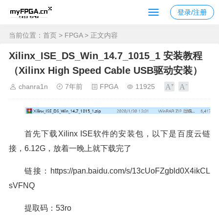
登录/注册
当前位置：
首页
>
FPGA
> 正文内容
Xilinx_ISE_DS_Win_14.7_1015_1 安装教程
（Xilinx High Speed Cable USB驱动安装）
chanra1n
7年前
FPGA
11925
首先下载Xilinx ISE软件的安装包，以下是百度云链
接，6.12G，放着一晚上就下载完了
链接：https://pan.baidu.com/s/13cUoFZgbld0X4ikCL
sVFNQ
提取码：53ro