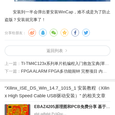
安装到一半会弹出要安装WinCap，难不成是为了防止
盗版？安装就完事了！
分享给朋友：
返回列表
上一篇：
TI-TM4C123x系列单片机编程入门救急宝典(草稿版本,持续更新中。。。)
下一篇：
FPGA ALARM FPGA多功能闹钟 完整项目 内含上位机
“Xilinx_ISE_DS_Win_14.7_1015_1 安装教程（Xilin
x High Speed Cable USB驱动安装）” 的相关文章
EBAZ4205原理图和PCB免费分享 基于Z
YNQ7010
ebit.pdfebit.PcbDoc...