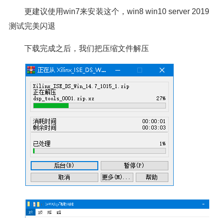
更建议使用win7来安装这个，win8 win10 server 2019
测试完美闪退
下载完成之后，我们把压缩文件解压