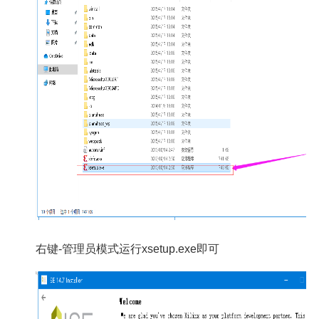
右键-管理员模式运行xsetup.exe即可