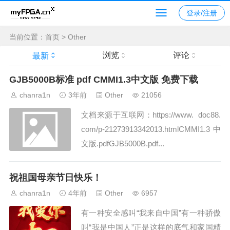
登录/注册
当前位置：
首页
>
Other
浏览
评论
最新
GJB5000B标准 pdf CMMI1.3中文版 免费下载
chanra1n
3年前
Other
21056
文档来源于互联网：https://www. doc88.
com/p-21273913342013.htmlCMMI1.3中
文版.pdfGJB5000B.pdf...
祝祖国母亲节日快乐！
chanra1n
4年前
Other
6957
有一种安全感叫“我来自中国”有一种骄傲
叫“我是中国人”正是这样的底气和家国精