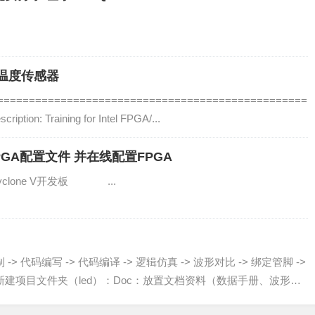
0温度传感器
==================================================
iption: Training for Intel FPGA/...
PGA配置文件 并在线配置FPGA
yclone V开发板 ...
> 代码编写 -> 代码编译 -> 逻辑仿真 -> 波形对比 -> 绑定管脚 ->
证新建项目文件夹（led）：Doc：放置文档资料（数据手册、波形
程...