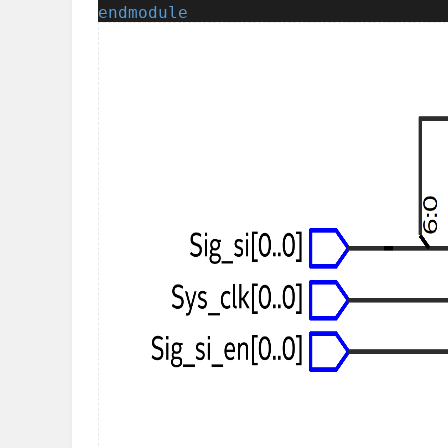
endmodule