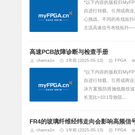
*以下内容的版权归MyF
自进行转载、引用或商业
心挑战。不同的布线拓扑
主流高速信号布线拓扑——Fly-
高速PCB故障诊断与检查手册
chanra1n
1年前
(2025-05-13)
FPGA
*以下内容的版权归MyF
自进行转载、引用或商业
决方案预防措施低频纹波10
长宽比>10:1导致阻...
FR4的玻璃纤维经纬走向会影响高频信
chanra1n
1年前
(2025-05-13)
FPGA