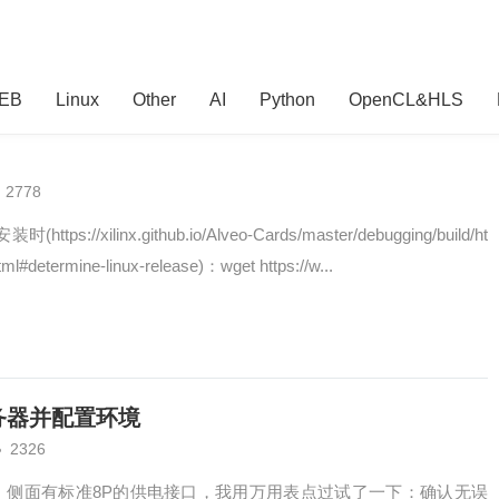
EB
Linux
Other
AI
Python
OpenCL&HLS
2778
s://xilinx.github.io/Alveo-Cards/master/debugging/build/ht
l#determine-linux-release)：wget https://w...
服务器并配置环境
2326
口：侧面有标准8P的供电接口，我用万用表点过试了一下：确认无误