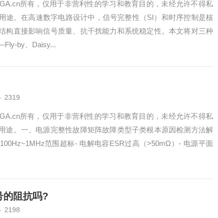
PGA.cn所有，仅用于非营利性的学习和教育目的，未经允许不得私
用途。在高速数字电路设计中，信号完整性（SI）和时序控制是核
结构直接影响信号质量、抗干扰能力和系统稳定性。本文将对三种
by、Daisy...
2319
PGA.cn所有，仅用于非营利性的学习和教育目的，未经允许不得私
用途。一、电源完整性故障矩阵故障类型子类根本原因检测方法解
0Hz~1MHz范围超标- 电解电容ESR过高（>50mΩ）- 电源平面
号的阻抗吗?
2198