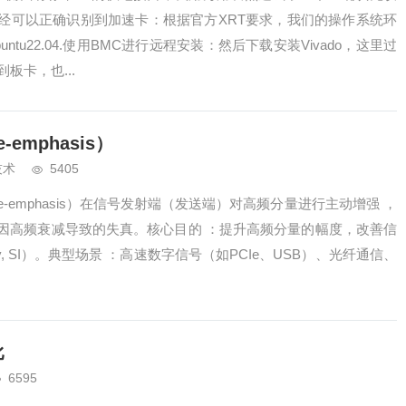
经可以正确识别到加速卡：根据官方XRT要求，我们的操作系统环
ntu22.04.使用BMC进行远程安装：然后下载安装Vivado，这里过
板卡，也...
-emphasis）​​
技术
5405
-emphasis）在信号发射端（发送端）对高频分量进行主动增强 ，
因高频衰减导致的失真。核心目的 ：提升高频分量的幅度，改善信
egrity, SI）。典型场景 ：高速数字信号（如PCIe、USB）、光纤通信、
比
6595