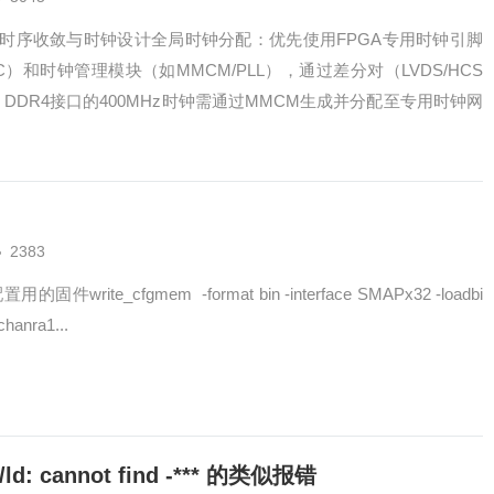
 时序收敛与时钟设计全局时钟分配：优先使用FPGA专用时钟引脚
SRCC）和时钟管理模块（如MMCM/PLL），通过差分对（LVDS/HCS
DDR4接口的400MHz时钟需通过MMCM生成并分配至专用时钟网
2383
ite_cfgmem -format bin -interface SMAPx32 -loadbi
chanra1...
ld: cannot find -*** 的类似报错