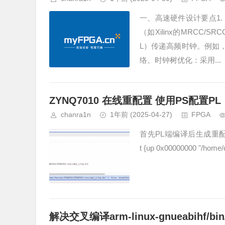
一、高速硬件设计要点1.
（如Xilinx的MRCC/
L）传递高频时钟。例如，
络。时钟树优化：采用...
ZYNQ7010 在线重配置 使用PS配置PL
chanra1n
1年前
(2025-04-27)
FPGA
首先PL端编译后生成重配置用的固件wr
t {up 0x00000000 "/home/
解决交叉编译arm-linux-gnueabihf/bin/