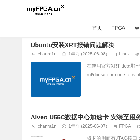
首页
FPGA
W
当前位置：
首页
> 第2页
Ubuntu安装XRT报错问题解决
chanra1n
1年前
(2025-06-08)
Linux
在使用官方XRT deb进行安装时(http
ml/docs/common-steps.htm
Alveo U55C数据中心加速卡 安装至
chanra1n
1年前
(2025-06-07)
FPGA
板卡的侧面有JTAG接