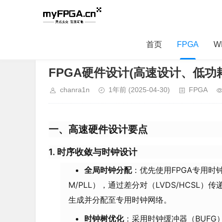
首页
FPGA
W
当前位置：
首页
>
FPGA
> 正文内容
FPGA硬件设计(高速设计、低功
chanra1n
1年前
(2025-04-30)
FPGA
一、高速硬件设计要点
1.
时序收敛与时钟设计
全局时钟分配
：优先使用FPGA专用时钟
M/PLL），通过差分对（LVDS/HCSL）
生成并分配至专用时钟网络。
时钟树优化
：采用时钟缓冲器（BUFG