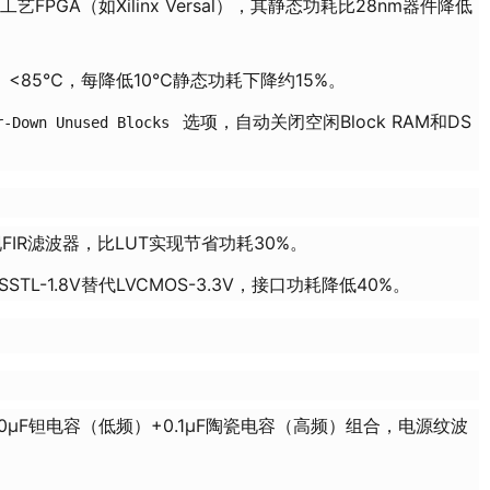
ET工艺FPGA（如Xilinx Versal），其静态功耗比28nm器件降低
）<85℃，每降低10℃静态功耗下降约15%。
选项，自动关闭空闲Block RAM和DS
r-Down Unused Blocks
现FIR滤波器，比LUT实现节省功耗30%。
SSTL-1.8V替代LVCMOS-3.3V，接口功耗降低40%。
10μF钽电容（低频）+0.1μF陶瓷电容（高频）组合，电源纹波