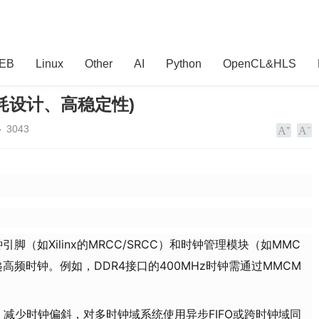
EB
Linux
Other
AI
Python
OpenCL&HLS
耗设计、高稳定性)
3043
引脚（如Xilinx的MRCC/SRCC）和时钟管理模块（如MMC
传递高频时钟。例如，DDR4接口的400MHz时钟需通过MMCM
）减少时钟偏斜，对多时钟域系统使用异步FIFO或跨时钟域同