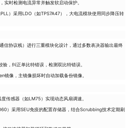
制器，实时检测电流异常并触发软启动保护。
LL）采用LDO（如TPS7A47），大电流模块使用同步降压转
通信协议栈）进行三重模块化设计，通过多数表决器输出最终
C校验，纠正单比特错误，检测双比特错误。
Golden镜像，主镜像损坏时自动加载备份镜像。
度传感器（如LM75）实现动态风扇调速。
060）采用SEU免疫的配置存储器，结合Scrubbing技术定期刷