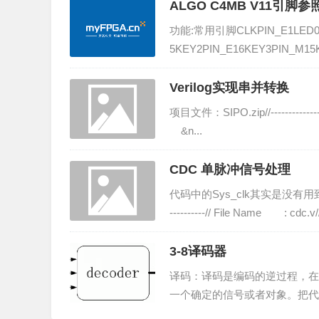
ALGO C4MB V11引脚
功能:常用引脚CLKPIN_E1LED0PI
5KEY2PIN_E16KEY3PIN_M1
E[0]PIN_C15VG...
Verilog实现串并转换
项目文件：SIPO.zip//-----------------
&n...
CDC 单脉冲信号处理
代码中的Sys_clk其实是没有用到的，项目文件：cd
----------// File Name : cdc.v//
3-8译码器
译码：译码是编码的逆过程，在
一个确定的信号或者对象。把代
称为译码器。译码器：一类多输