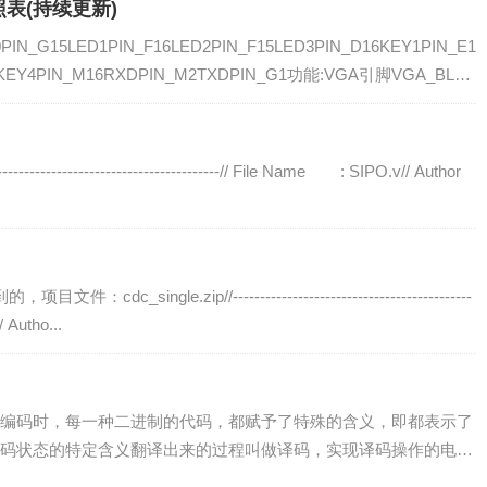
参照表(持续更新)
N_G15LED1PIN_F16LED2PIN_F15LED3PIN_D16KEY1PIN_E1
5KEY4PIN_M16RXDPIN_M2TXDPIN_G1功能:VGA引脚VGA_BLU
-------------------------------------// File Name : SIPO.v// Author
c_single.zip//--------------------------------------------
 Autho...
编码时，每一种二进制的代码，都赋予了特殊的含义，即都表示了
码状态的特定含义翻译出来的过程叫做译码，实现译码操作的电路
入多输出的组合逻辑电路器件，其可以分为：变量译码和显示译码