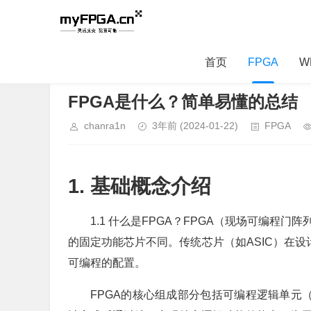
首页
FPGA
W
当前位置：
首页
>
FPGA
> 正文内容
FPGA是什么？简单易懂的总结
chanra1n
3年前
(2024-01-22)
FPGA
1. 基础概念介绍
1.1 什么是FPGA？FPGA（现场可编程门阵列，Fi
的固定功能芯片不同。传统芯片（如ASIC）在设
可编程的配置。
FPGA的核心组成部分包括可编程逻辑单元（