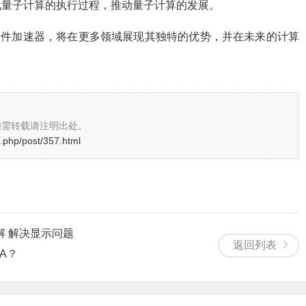
化量子计算的执行过程，推动量子计算的发展。
硬件加速器，将在更多领域展现其独特的优势，并在未来的计算
如需转载请注明出处。
.php/post/357.html
讲解 解决显示问题
返回列表
A？