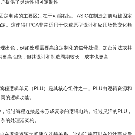
用户提供了灵活性和可定制性。
IC等固定电路的主要区别在于可编程性。ASIC在制造之前就被固定
确定。这使得FPGA非常适用于快速原型设计和应用场景变化频
表现出色，例如处理需要高度定制化的信号处理、加密算法或其
提供更高性能，但其设计和制造周期较长，成本也更高。
的可编程逻辑单元（PLU）是其核心组件之一。PLU由逻辑资源和
不同的逻辑功能。
，通过编程连接起来形成复杂的逻辑电路。通过灵活的PLU，
复杂的处理器架构。
许用户在逻辑资源之间建立连接关系。这些连接可以在设计完成后