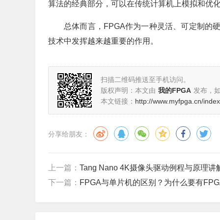
算法的经典部分，可以在传统计算机上模拟和优
总体而言，FPGA作为一种灵活、可定制的
技术中发挥越来越重要的作用。
扫描二维码推送至手机访问。
版权声明：本文由
我的FPGA
发布，
本文链接：
http://www.myfpga.cn/index
分享给朋友：
上一篇：
Tang Nano 4K摄像头驱动例程与原理
下一篇：
FPGA与单片机的区别？为什么要有FPG