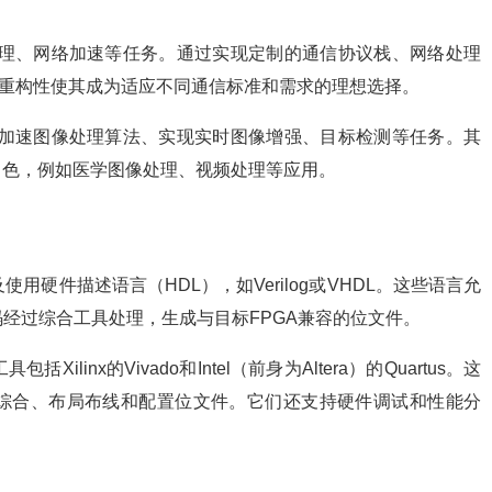
议处理、网络加速等任务。通过实现定制的通信协议栈、网络处理
可重构性使其成为适应不同通信标准和需求的理想选择。
用于加速图像处理算法、实现实时图像增强、目标检测等任务。其
出色，例如医学图像处理、视频处理等应用。
及使用硬件描述语言（HDL），如Verilog或VHDL。这些语言允
码经过综合工具处理，生成与目标FPGA兼容的位文件。
Xilinx的Vivado和Intel（前身为Altera）的Quartus。这
综合、布局布线和配置位文件。它们还支持硬件调试和性能分