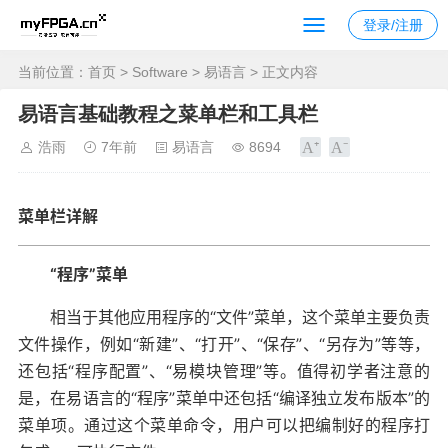
登录/注册
当前位置：
首页
>
Software
>
易语言
> 正文内容
易语言基础教程之菜单栏和工具栏
浩雨
7年前
易语言
8694
菜单栏详解
“程序”菜单
相当于其他应用程序的“文件”菜单，这个菜单主要负责
文件操作，例如“新建”、“打开”、“保存”、“另存为”等等，
还包括“程序配置”、“易模块管理”等。值得初学者注意的
是，在易语言的“程序”菜单中还包括“编译独立发布版本”的
菜单项。通过这个菜单命令，用户可以把编制好的程序打