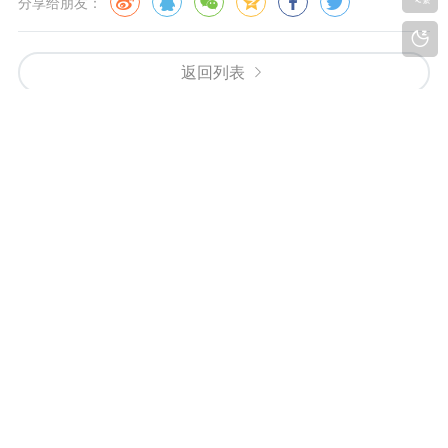
“帮助”菜单
有什么不懂的，都可以在这里查找相应的帮助教程，
还有软件作者信息都在此菜单栏中