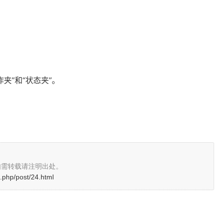
夹”和“状态夹”。
如需转载请注明出处。
.php/post/24.html