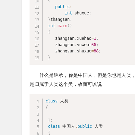
{
public
:
int
 shuxue
;
}
zhangsan
;
int
main
(
)
{
 	zhangsan
.
xuehao
=
1
;
 	zhangsan
.
yuwen
=
66
;
 	zhangsan
.
shuxue
=
88
;
}
什么是继承，你是中国人，但是你也是人类
是归属于人类这个类，故而可以说
class
{
}
;
class
 中国人
:
public
 人类

{