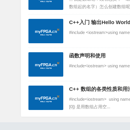
数组起的名字）怎么创建数组呢？int
组，数组中包含3个数，我应该怎么修改
C++入门 输出Hello Worl
#include <iostream>using namesp
函数声明和使用
#include<iostream> using names
C++ 数组的各类性质和用
#include<iostream> using names
[0]) 是用数组占用空...