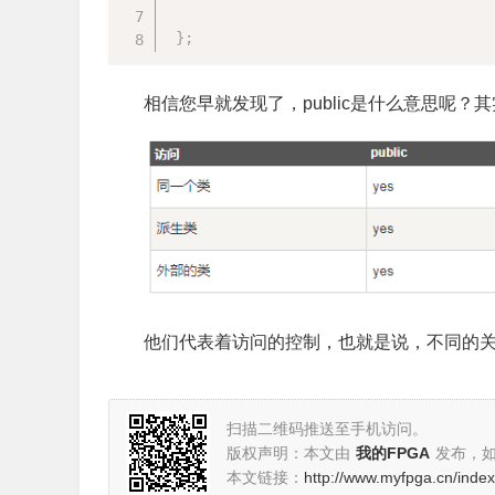
}
;
相信您早就发现了，public是什么意思呢？其实
他们代表着访问的控制，也就是说，不同的
扫描二维码推送至手机访问。
版权声明：本文由
我的FPGA
发布，
本文链接：
http://www.myfpga.cn/index