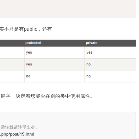
不只是有public，还有
关键字，决定着您能否在别的类中使用属性。
如需转载请注明出处。
.php/post/49.html