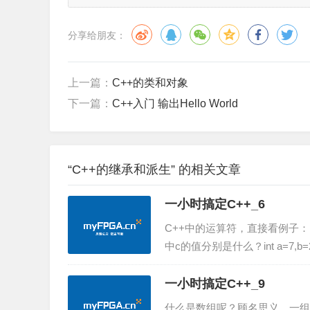
分享给朋友：
上一篇：
C++的类和对象
下一篇：
C++入门 输出Hello World
“C++的继承和派生” 的相关文章
一小时搞定C++_6
C++中的运算符，直接看例子：int a=7,
中c的值分别是什么？int a=7,b=2,c=0; 
一小时搞定C++_9
什么是数组呢？顾名思义，一组数