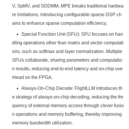
V, SpMV, and SDDMM, MPE breaks traditional hardwa
re limitations, introducing configurable sparse DSP ch
ains to enhance sparse computation efficiency.
Special Function Unit (SFU): SFU focuses on han
dling operations other than matrix and vector computati
ons, such as softmax and layer normalization. Multiple
SFUs collaborate, sharing parameters and computatio
n results, reducing end-to-end latency and on-chip ove
rhead on the FPGA.
Always-On-Chip Decode: FlightLLM introduces th
e strategy of always-on-chip decoding, reducing the fre
quency of external memory access through clever fusio
n operations and memory buffering, thereby improving
memory bandwidth utilization.