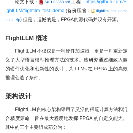
论文下载：
工程：
https://github.com/Fl
2401.03868.pdf
ightLLM/flightllm_test_demo
(备份压缩：
flightllm_test_demo
) 但是，遗憾的是，FPGA的源代码并没有开源。
-main.zip
FlightLLM 概述
FlightLLM 不仅仅是一种硬件加速器，更是一种重新定
义了大型语言模型推理方法的技术。该研究通过细致入微
的硬件优化和创新性的设计，为 LLMs 在 FPGA 上的高效
推理创造了条件。
架构设计
FlightLLM 的核心架构采用了灵活的稀疏计算方法和混
合精度策略，旨在最大程度地发挥 FPGA 的自定义能力。
其中的三个主要组成部分为：