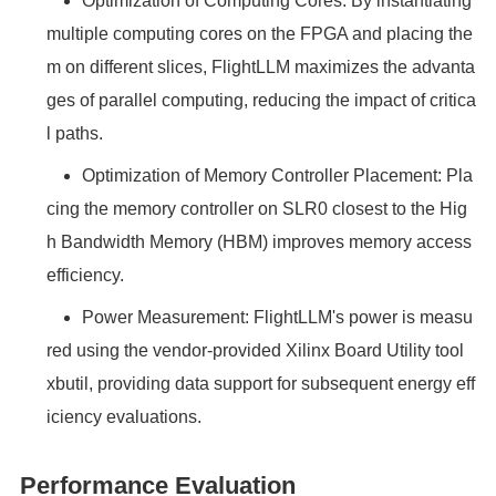
Optimization of Computing Cores: By instantiating
multiple computing cores on the FPGA and placing the
m on different slices, FlightLLM maximizes the advanta
ges of parallel computing, reducing the impact of critica
l paths.
Optimization of Memory Controller Placement: Pla
cing the memory controller on SLR0 closest to the Hig
h Bandwidth Memory (HBM) improves memory access
efficiency.
Power Measurement: FlightLLM's power is measu
red using the vendor-provided Xilinx Board Utility tool
xbutil, providing data support for subsequent energy eff
iciency evaluations.
Performance Evaluation