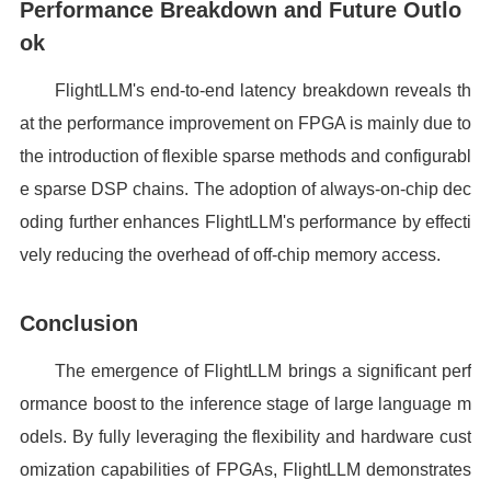
Performance Breakdown and Future Outlo
ok
FlightLLM's end-to-end latency breakdown reveals th
at the performance improvement on FPGA is mainly due to
the introduction of flexible sparse methods and configurabl
e sparse DSP chains. The adoption of always-on-chip dec
oding further enhances FlightLLM's performance by effecti
vely reducing the overhead of off-chip memory access.
Conclusion
The emergence of FlightLLM brings a significant perf
ormance boost to the inference stage of large language m
odels. By fully leveraging the flexibility and hardware cust
omization capabilities of FPGAs, FlightLLM demonstrates