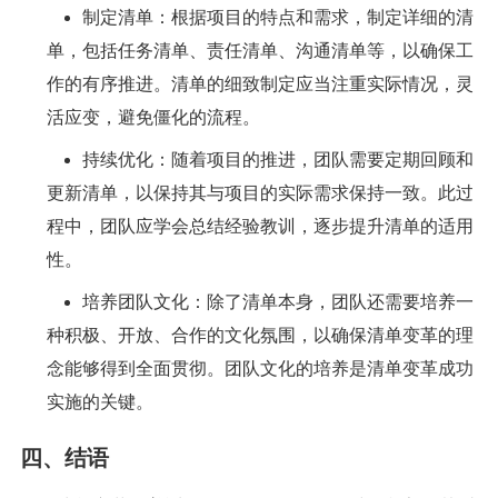
制定清单：根据项目的特点和需求，制定详细的清
单，包括任务清单、责任清单、沟通清单等，以确保工
作的有序推进。清单的细致制定应当注重实际情况，灵
活应变，避免僵化的流程。
持续优化：随着项目的推进，团队需要定期回顾和
更新清单，以保持其与项目的实际需求保持一致。此过
程中，团队应学会总结经验教训，逐步提升清单的适用
性。
培养团队文化：除了清单本身，团队还需要培养一
种积极、开放、合作的文化氛围，以确保清单变革的理
念能够得到全面贯彻。团队文化的培养是清单变革成功
实施的关键。
四、结语