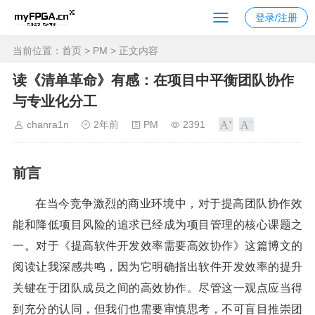
登录/注册
当前位置：
首页
>
PM
> 正文内容
读《清单革命》有感：在项目中平衡团队协作
与专业化分工
chanra1n
2年前
PM
2391
前言
在当今竞争激烈的商业环境中，对于提高团队协作效
能和降低项目风险的追求已经成为项目管理的核心课题之
一。对于《提高软件开发效率需要高效协作》这篇博文的
阅读让我深感共鸣，因为它明确指出软件开发效率的提升
关键在于团队成员之间的高效协作。尽管这一观点应当得
到充分的认同，但我们也需要审慎思考，不可盲目推崇团