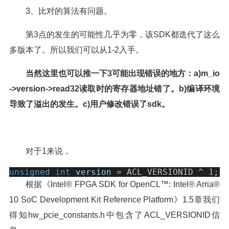
3、比对的算法有问题。
第3点的发生的可能性几乎为零，该SDK都迭代了这么
多版本了。所以我们可以从1-2入手。
当然这里也可以推一下3可能出现错误的地方：a)m_io
->version->read32读取时的寄存器地址错了。b)编译环境
导致了溢出的发生。c)用户修改错误了sdk。
对于1来说，
unsigned
int
version
=
 ACL_VERSIONID 
^
1
;
根据《Intel® FPGA SDK for OpenCL™: Intel® Arria®
10 SoC Development Kit Reference Platform》1.5章我们
得知hw_pcie_constants.h中包含了ACL_VERSIONID信