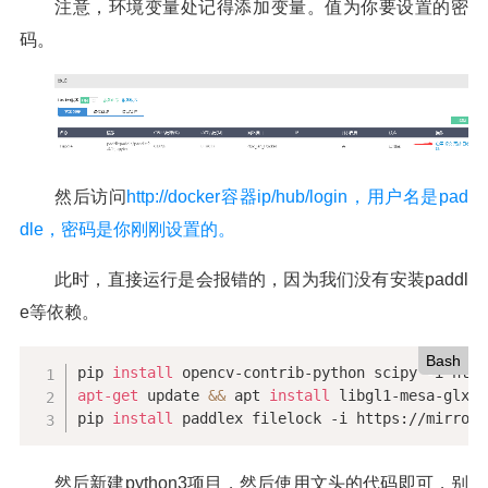
注意，环境变量处记得添加变量。值为你要设置的密
码。
然后访问
http://docker容器ip/hub/login，用户名是pad
dle，密码是你刚刚设置的。
此时，直接运行是会报错的，因为我们没有安装paddl
e等依赖。
Bash
pip 
install
apt-get
 update 
&&
 apt 
install
 libgl1-mesa-glx l
pip 
install
 paddlex filelock -i https://mirror.
然后新建python3项目，然后使用文头的代码即可，别