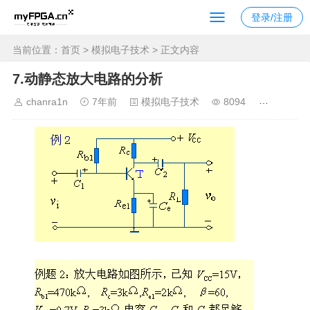
登录/注册
当前位置：
首页
>
模拟电子技术
> 正文内容
7.动静态放大电路的分析
chanra1n
7年前
模拟电子技术
8094