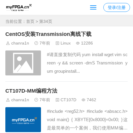
登录/注册
当前位置：
首页
> 第34页
CentOS安装Transmission离线下载
chanra1n
7年前
Linux
12286
#请直接复制代码 yum install wget vim sc
reen -y && screen -dmS Transmission y
um groupinstall...
CT107D-MM编程方法
chanra1n
7年前
CT107D
7462
#include <reg52.h> #include <absacc.h>
void main() { XBYTE[0x8000]=0x00; }这
是最简单的一个案例，我们使用MM编程