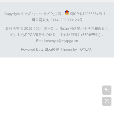
Copyright ©
MyFpga.cn
技术的执着 |
蜀ICP备19035584号-1 |
|
川公网安备 51142202000123号
版权所有 © 2019-2024,
陈语ChanRa1n(网站仅用于学习和教育目
的).
由
MyFPGA智慧中心
驱动，
主站访问统计(360奇安信)
，
Email:chenyu@myfpga.cn
Powered By
Z-BlogPHP
. Theme by
TOYEAN
.