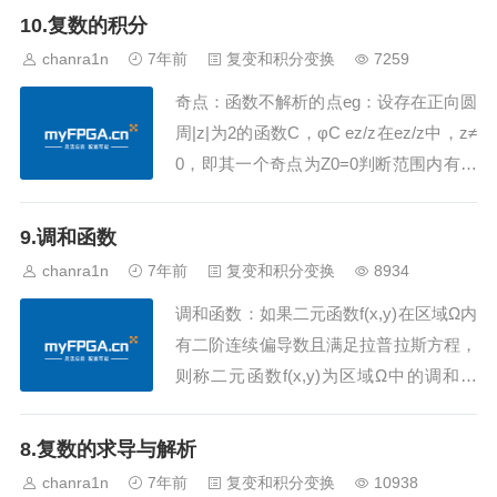
是级数收敛的，否则都是发散的倘若难以
10.复数的积分
使用以上两条，可以使用带入的方法，如
chanra1n
7年前
复变和积分变换
7259
下（1）eg：解：（1）（2） （3）
奇点：函数不解析的点eg：设存在正向圆
（4）性...
周|z|为2的函数C，φC ez/z在ez/z中，z≠
0，即其一个奇点为Z0=0判断范围内有几
个奇点需要结合 正向圆周|z|为2 这句
话在圆周范围内的奇点数量...
9.调和函数
chanra1n
7年前
复变和积分变换
8934
调和函数：如果二元函数f(x,y)在区域Ω内
有二阶连续偏导数且满足拉普拉斯方程，
则称二元函数f(x,y)为区域Ω中的调和函
数。首先需要说明什么是连续eg:1/x ->
x不能取0lnx ->x需要大...
8.复数的求导与解析
chanra1n
7年前
复变和积分变换
10938