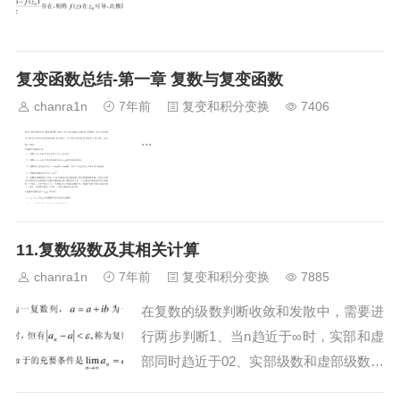
复变函数总结-第一章 复数与复变函数
chanra1n
7年前
复变和积分变换
7406
...
11.复数级数及其相关计算
chanra1n
7年前
复变和积分变换
7885
在复数的级数判断收敛和发散中，需要进
行两步判断1、当n趋近于∞时，实部和虚
部同时趋近于02、实部级数和虚部级数同
时收敛只有同时满足两个条件的函数，才