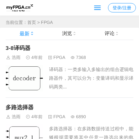
登录/注册
当前位置：
首页
>
FPGA
浏览
评论
最新
3-8译码器
浩雨
4年前
FPGA
7368
译码器：一类多输入多输出的组合逻辑电
路器件，其可以分为：变量译码和显示译
码两类...
多路选择器
浩雨
4年前
FPGA
6890
多路选择器：在多路数据传送过程中，能
够根据需要将其中任意一路选出来的电