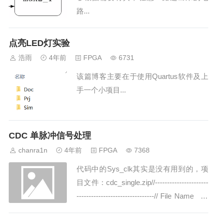
路...
点亮LED灯实验
浩雨
4年前
FPGA
6731
该篇博客主要在于使用Quartus软件及上
手一个小项目...
CDC 单脉冲信号处理
chanra1n
4年前
FPGA
7368
代码中的Sys_clk其实是没有用到的，项
目文件：cdc_single.zip//----------------------
--------------------------------// File Name
: cdc.v// Autho...