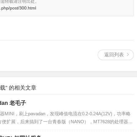
如需转载请注明出处。
.php/post/300.html
返回列表
费下载” 的相关文章
an 老毛子
I，刷上pavadan，发现峰值电流在0.2-0.24A(12V)，功率略
0方便扩展，后来搞到了一台青春版（NANO），MT7628的处理器，
电流只有0.1-0.2A（5V），平均不到1W，也就是随...