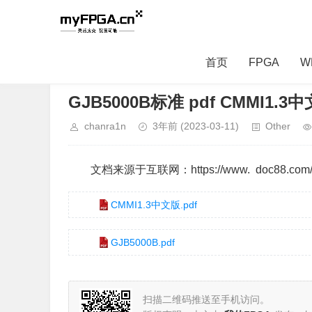
首页
FPGA
W
当前位置：
首页
>
Other
> 正文内容
GJB5000B标准 pdf CMMI1.
chanra1n
3年前
(2023-03-11)
Other
文档来源于互联网：https://www. doc88.com/p-
CMMI1.3中文版.pdf
GJB5000B.pdf
扫描二维码推送至手机访问。